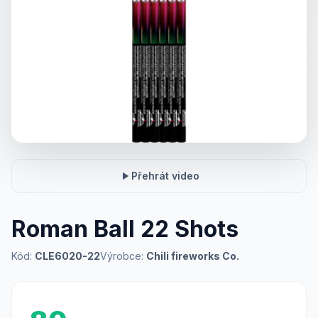
Přehrát video
Roman Ball 22 Shots
Kód:
CLE6020-22
Výrobce:
Chili fireworks Co.