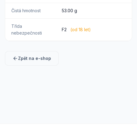
Čistá hmotnost
53.00 g
Třída
F2
(od 18 let)
nebezpečnosti
Zpět na e-shop